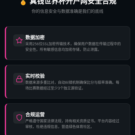
🏅
真钱世界杯开户网安全合规
你的信息安全与数据准确是我们的底线
数据加密
采用256位SSL加密传输技术，确保用户数据在传输过程中的
安全性。所有敏感信息均加密存储，防止泄露。
实时校验
数据来源多重比对，自动纠错机制确保比分与赔率准确。每
场比赛数据经过至少3个独立源验证。
合规运营
严格遵守国家法律法规，持有相关资质证书。平台内容经过
审核，杜绝违规信息，营造绿色体育社区。