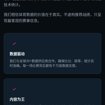
技术统计。
我们相信体育数据的价值在于真实。不虚构推荐战绩，只呈
现最客观的赛事信息。
数据驱动
我们与全球30+数据供应商合作，确保比分、赔率、统计实
时准确。每一场比赛背后都有千万级数据支撑。
内容为王