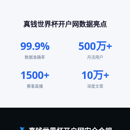
真钱世界杯开户网数据亮点
99.9%
500万+
数据准确率
月活用户
1500+
10万+
赛事直播
深度文章