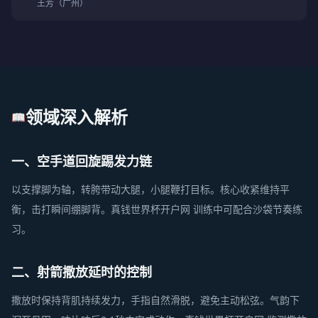
王芳（广州）
领域深入解析
📖
一、空手道回旋踢发力链
以支撑脚为轴，转胯带动大腿，小腿鞭打目标。核心收紧维持平
衡，击打瞬间绷脚背。真钱世界杯开户网 训练中可配合沙袋节奏练
习。
二、射箭撒放延时的控制
撒放时保持背肌持续发力，手指自然滑脱，避免主动松弦。气韵下