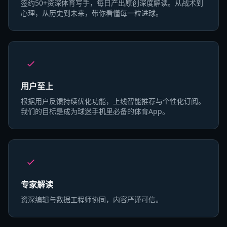
签约50+资深体育写手，每日产出原创深度解读。从战术到
心理，从历史到未来，带你看懂每一粒进球。
用户至上
根据用户反馈持续优化功能，上线智能推荐与个性化订阅。
我们的目标是成为球迷手机里必备的体育App。
专家解读
资深编辑与数据工程师协同，内容严谨可信。