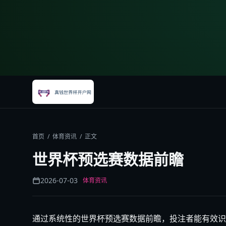
首页
/
体育资讯
/
正文
世界杯预选赛数据前瞻
2026-07-03
体育资讯
通过系统性的世界杯预选赛数据前瞻，投注者能有效识