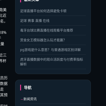
南美
足球直播平台如何选择避免卡顿
比近
足球 赛事 直播 在线
名，
毒牙台球比赛直播在线观看平台推荐
8%
于
赏金女王模拟器怎么玩才能赢？
须量
pg游戏是什么意思？与普通游戏区别详解
近三
虎牙直播数据中的观众活跃度与付费率指标
界杯
解析
员历
数据
导航
走
其预
→
新闻资讯