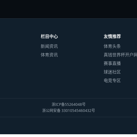
栏目中心
友情推荐
新闻资讯
体育头条
体育资讯
真钱世界杯开户
赛事直播
球迷社区
电竞专区
浙ICP备55264048号
浙公网安备 33010545460432号