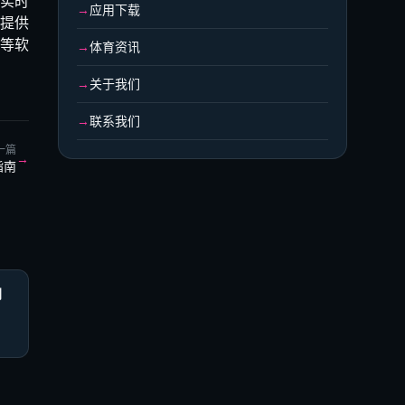
实时
→
应用下载
提供
等软
→
体育资讯
→
关于我们
→
联系我们
一篇
→
指南
网