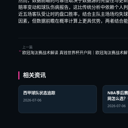
然而，数据前瞻的可靠性取决于数据源的完整性与更新
赔率变动和球队伤病报告，这比传统分析中依赖个人判
近五场客队受让时的盘口胜率，结合主队主场场均失球
因素，但数据前瞻在概率计算上更具优势，两者结合能
上一篇
←
欧冠淘汰赛战术解读 真钱世界杯开户网｜欧冠淘汰赛战术解
相关资讯
西甲球队状态追踪
NBA季后
网怎么选？
2026-07-06
2026-07-06