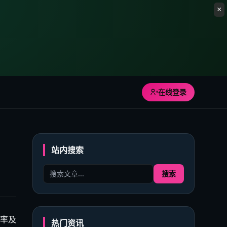
在线登录
站内搜索
搜索
率及
热门资讯