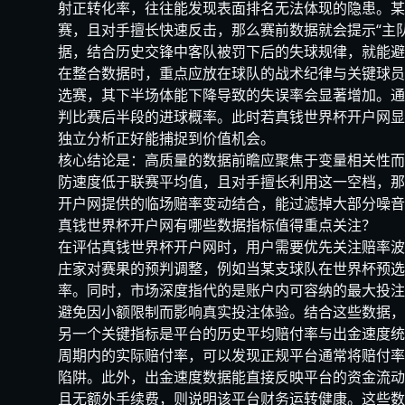
射正转化率，往往能发现表面排名无法体现的隐患。某
赛，且对手擅长快速反击，那么赛前数据就会提示“主
据，结合历史交锋中客队被罚下后的失球规律，就能避
在整合数据时，重点应放在球队的战术纪律与关键球员
选赛，其下半场体能下降导致的失误率会显著增加。通
判比赛后半段的进球概率。此时若真钱世界杯开户网显
独立分析正好能捕捉到价值机会。
核心结论是：高质量的数据前瞻应聚焦于变量相关性而
防速度低于联赛平均值，且对手擅长利用这一空档，那
开户网提供的临场赔率变动结合，能过滤掉大部分噪音
真钱世界杯开户网有哪些数据指标值得重点关注？
在评估真钱世界杯开户网时，用户需要优先关注赔率波
庄家对赛果的预判调整，例如当某支球队在世界杯预选
率。同时，市场深度指代的是账户内可容纳的最大投注
避免因小额限制而影响真实投注体验。结合这些数据，
另一个关键指标是平台的历史平均赔付率与出金速度统
周期内的实际赔付率，可以发现正规平台通常将赔付率
陷阱。此外，出金速度数据能直接反映平台的资金流动
且无额外手续费，则说明该平台财务运转健康。这些数