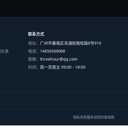
联系方式
地址：
广州市番禺区洛浦街南桂路8号919
网头条
电话：
14656569068
邮箱：
threehour@qq.com
时间：
周一至周五 09:00 - 18:00
隐私条款
服务说明
页面地图